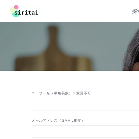
Skip
to
探
content
ユーザー名（半角英数）※変更不可
メールアドレス（GMAIL推奨）