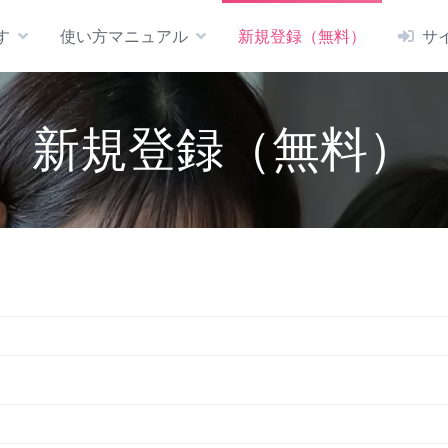
す
使い方マニュアル
新規登録（無料）
サ
新規登録（無料）