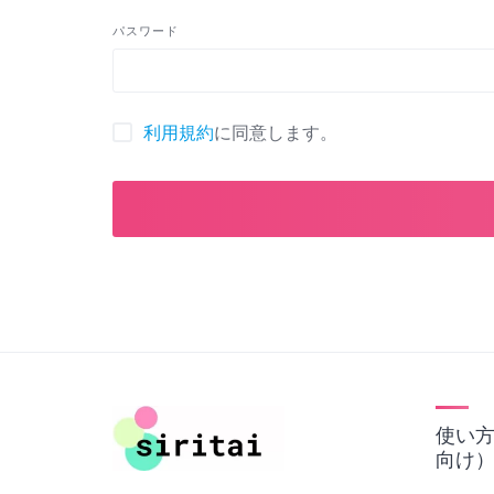
パスワード
利用規約
に同意します。
使い
向け