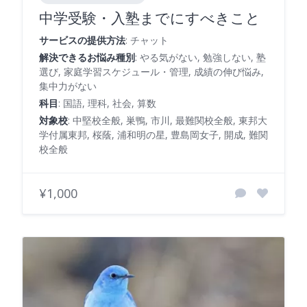
中学受験・入塾までにすべきこと
サービスの提供方法
: チャット
解決できるお悩み種別
: やる気がない, 勉強しない, 塾
選び, 家庭学習スケジュール・管理, 成績の伸び悩み,
集中力がない
科目
: 国語, 理科, 社会, 算数
対象校
: 中堅校全般, 巣鴨, 市川, 最難関校全般, 東邦大
学付属東邦, 桜蔭, 浦和明の星, 豊島岡女子, 開成, 難関
校全般
¥1,000