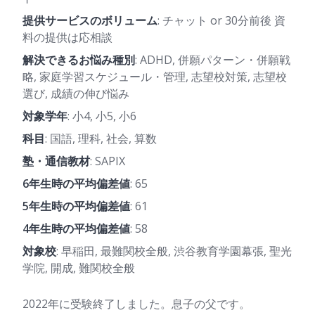
提供サービスのボリューム
: チャット or 30分前後 資
料の提供は応相談
解決できるお悩み種別
: ADHD, 併願パターン・併願戦
略, 家庭学習スケジュール・管理, 志望校対策, 志望校
選び, 成績の伸び悩み
対象学年
: 小4, 小5, 小6
科目
: 国語, 理科, 社会, 算数
塾・通信教材
: SAPIX
6年生時の平均偏差値
: 65
5年生時の平均偏差値
: 61
4年生時の平均偏差値
: 58
対象校
: 早稲田, 最難関校全般, 渋谷教育学園幕張, 聖光
学院, 開成, 難関校全般
2022年に受験終了しました。息子の父です。