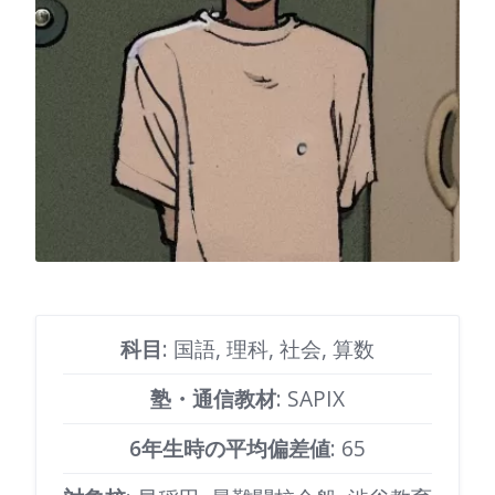
科目
: 国語, 理科, 社会, 算数
塾・通信教材
: SAPIX
6年生時の平均偏差値
: 65