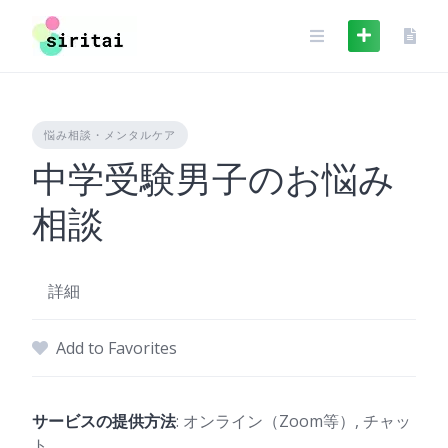
Skip
to
content
悩み相談・メンタルケア
中学受験男子のお悩み
相談
詳細
Add to Favorites
サービスの提供方法
: オンライン（Zoom等）, チャッ
ト