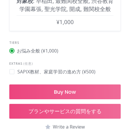
対象校
: 早稲田, 最難関校全般, 渋谷教育
学園幕張, 聖光学院, 開成, 難関校全般
¥1,000
TIERS
お悩み全般 (¥1,000)
EXTRAS
(任意)
SAPIX教材、家庭学習の進め方 (¥500)
Buy Now
プランやサービスの質問をする
Write a Review