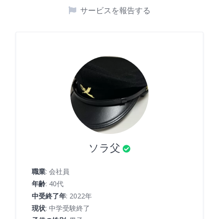
サービスを報告する
ソラ父
職業
: 会社員
年齢
: 40代
中受終了年
: 2022年
現状
: 中学受験終了