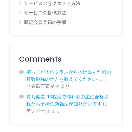
サービスのリクエスト方法
サービスの提供方法
新規会員登録の手順
Comments
梅っ子が下位クラスから抜け出すための
算数勉強の仕方を教えてください
に
こ
と＠御三家ママ
より
持ち偏差-10程度で浦和明の星に合格さ
れたお子様の勉強法が知りたいです
に
テンペーロ
より