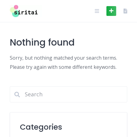
Skip
to
content
Nothing found
Sorry, but nothing matched your search terms.
Please try again with some different keywords.
Categories